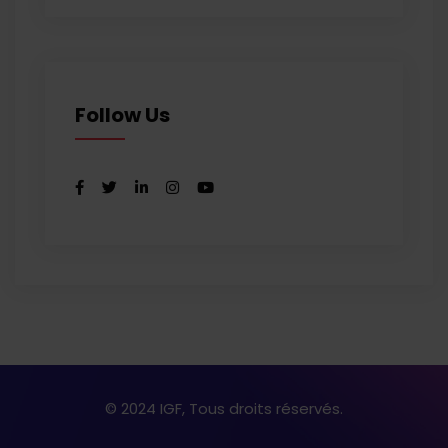
Follow Us
© 2024 IGF, Tous droits réservés.