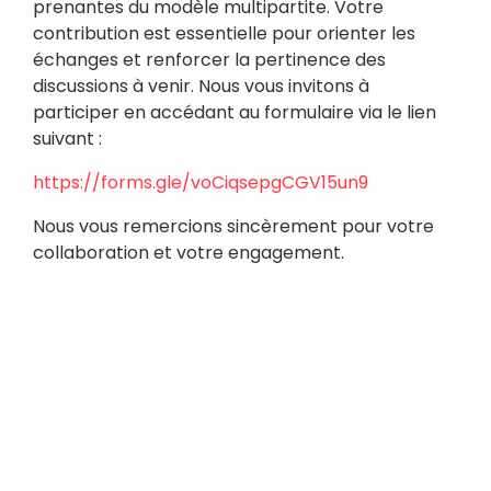
prenantes du modèle multipartite. Votre
contribution est essentielle pour orienter les
échanges et renforcer la pertinence des
discussions à venir. Nous vous invitons à
participer en accédant au formulaire via le lien
suivant :
https://forms.gle/voCiqsepgCGV15un9
Articles récents
Nous vous remercions sincèrement pour votre
collaboration et votre engagement.
Commentaires récents
Aucun commentaire à afficher.