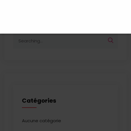
Search
for:
Catégories
Aucune catégorie